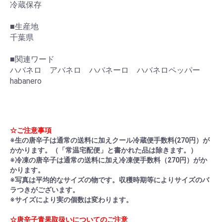
冷蔵保存
■生産地
千葉県
■関連ワード
ハバネロ アバネロ ハバネーロ ハバネロペッパー
habanero
☆ご注意事項
※生の唐辛子は通常の送料に加えクール冷蔵便手数料(270円）が
かかります。（「常温宅配便」と書かれた品は除きます。）
※冷凍の唐辛子は通常の送料に加え冷凍便手数料（270円）がか
かります。
※写真は平均的なサイズの物です。収穫時期等によりサイズのバ
ラつきがございます。
※サイズにより実の個数は変わります。
☆唐辛子青果取扱いについてのご注意