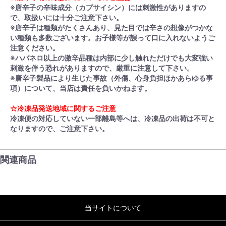
※唐辛子の辛味成分（カプサイシン）には刺激性がありますの
で、取扱いには十分ご注意下さい。
※唐辛子は種類がたくさんあり、見た目では辛さの想像がつかな
い種類も多数ございます。お子様等が誤って口に入れないようご
注意ください。
※ハバネロ以上の激辛品種は内部に少し触れただけでも大変強い
刺激を伴う恐れがありますので、厳重に注意して下さい。
※唐辛子製品により生じた事故（外傷、心身負担ほかあらゆる事
項）について、当店は責任を負いかねます。
☆冷凍品発送地域に関するご注意
冷凍便の対応していない一部離島等へは、冷凍品の出荷は不可と
なりますので、ご注意下さい。
関連商品
当サイトについて