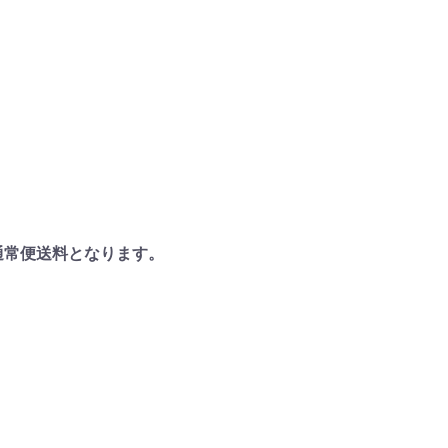
通常便送料となります。
）