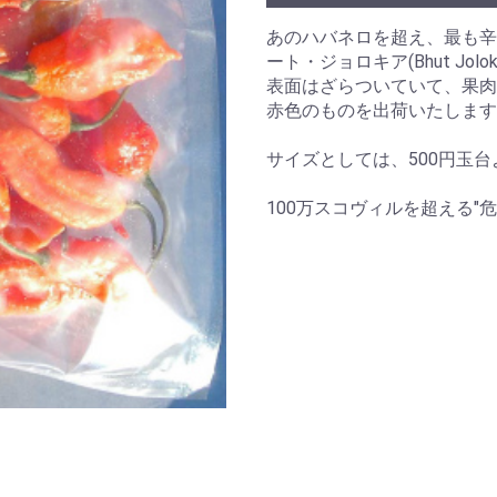
あのハバネロを超え、最も辛
ート・ジョロキア(Bhut Jolok
表面はざらついていて、果肉
赤色のものを出荷いたします
サイズとしては、500円玉
100万スコヴィルを超える"