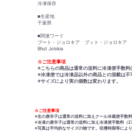
冷凍保存
■生産地
千葉県
■関連ワード
ブート・ジョロキア ブット・ジョロキア
Bhut Jolokia
☆ご注意事項
※こちらの商品は通常の送料に冷凍便手数料(
※冷凍便では冷凍品以外の商品との混載は不
※サイズにより実の個数は変わります。
☆ご注意事項
※生の唐辛子は通常の送料に加えクール冷蔵便手数料
※冷凍の唐辛子は通常の送料に加え冷凍便手数料（2
※写真は平均的なサイズの物です。収穫時期等によ