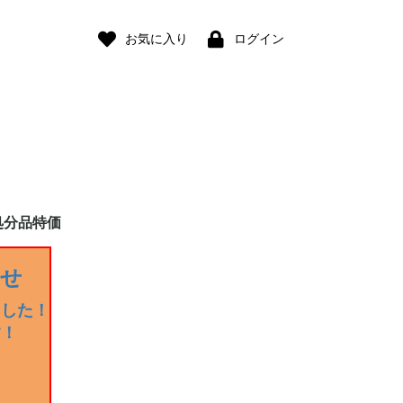
お気に入り
ログイン
処分品特価
らせ
ました！
す！