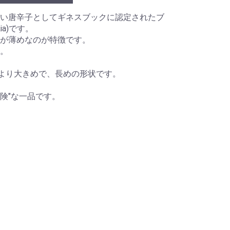
い唐辛子としてギネスブックに認定されたブ
ia)です。
が薄めなのが特徴です。
。
台より大きめで、長めの形状です。
危険"な一品です。