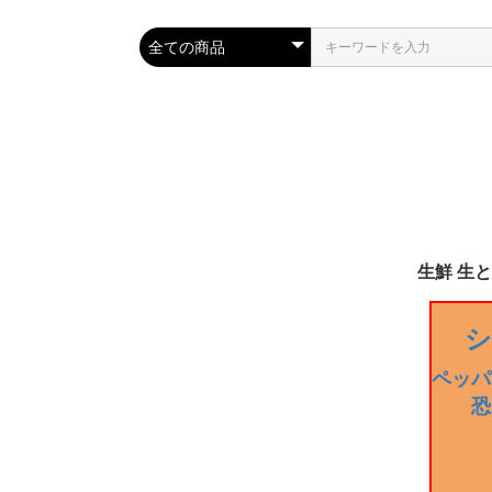
生鮮 生
生とうがら
2024年夏
生 ハラペー
生 ハバネロ
生 青・赤唐
生 青・赤唐
生 セラーノ
生 ブート・
生 プリッキ
生 鷹の爪
生 トリニ
生 キャロラ
生 ポブラー
生 黄唐辛子
生 ドラゴン
その他
常温便配送-
常温便配送-
シ
品 new!
ン・ブッチ
ペッパ
恐