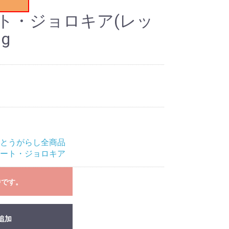
ート・ジョロキア(レッ
g
生とうがらし全商品
ブート・ジョロキア
中です。
追加