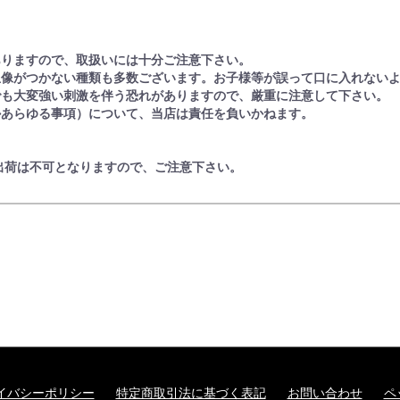
ありますので、取扱いには十分ご注意下さい。
想像がつかない種類も多数ございます。お子様等が誤って口に入れない
でも大変強い刺激を伴う恐れがありますので、厳重に注意して下さい。
かあらゆる事項）について、当店は責任を負いかねます。
出荷は不可となりますので、ご注意下さい。
イバシーポリシー
特定商取引法に基づく表記
お問い合わせ
ペ