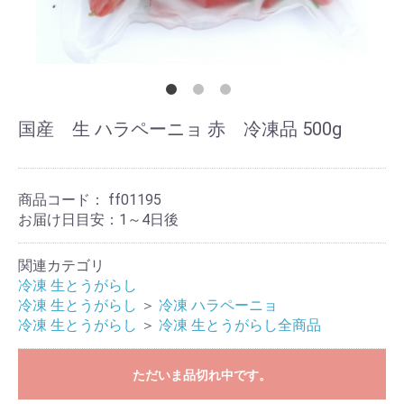
国産 生 ハラペーニョ 赤 冷凍品 500g
商品コード：
ff01195
お届け日目安：1～4日後
関連カテゴリ
冷凍 生とうがらし
冷凍 生とうがらし
＞
冷凍 ハラペーニョ
冷凍 生とうがらし
＞
冷凍 生とうがらし全商品
ただいま品切れ中です。