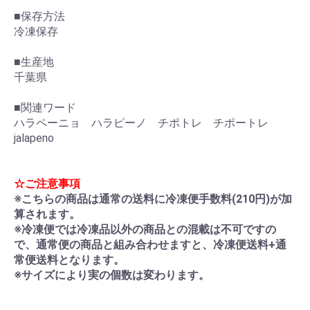
■保存方法
冷凍保存
■生産地
千葉県
■関連ワード
ハラペーニョ ハラピーノ チポトレ チポートレ
jalapeno
☆ご注意事項
※こちらの商品は通常の送料に冷凍便手数料(210円)が加
算されます。
※冷凍便では冷凍品以外の商品との混載は不可ですの
で、通常便の商品と組み合わせますと、冷凍便送料+通
常便送料となります。
※サイズにより実の個数は変わります。